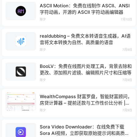
ASCII Motion：免费在线制作 ASCII、ANSI
字符动画，开源的 ASCII 字符动画编辑器
除夕
7月10日
realdubbing – 免费文本转语音生成器，AI语
音将文本转换为自然、高质量的语音
除夕
7月9日
BooLV：免费在线图片处理工具，背景去除和
更改、添加照片滤镜、编辑照片尺寸和压缩等
除夕
7月9日
WealthCompass 财富罗盘，智能财富顾问，
房贷计算器 – 提前还款与工作性价比分析 |
Smart Mortgage Advisor
除夕
7月9日
Sora Video Downloader：在线免费下载
Sora AI视频，立即获取原始提示词和高质量