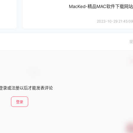
MacKed-精品MAC软件下载网站
2023-10-29 21:45:09
提
确
登录或注册以后才能发表评论
登录