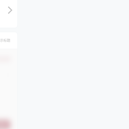
示标题
认修改
提交