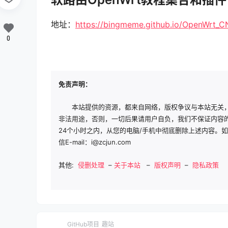
地址：
https://bingmeme.github.io/OpenWrt_C
0
免责声明：
本站提供的资源，都来自网络，版权争议与本站无关
非法用途，否则，一切后果请用户自负，我们不保证内容
24个小时之内，从您的电脑/手机中彻底删除上述内容。
信E-mail：i@zcjun.com
其他:
侵删处理
–
关于本站
–
版权声明
–
隐私政策
GitHub项目
趣站