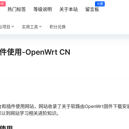
推荐
吐槽
享
热门标签
等级说明
关于本站
留言板
业项目
实用工具
积分兑换
使用-OpenWrt CN
教程集合和插件使用网站，网站收录了关于软路由OpenWrt固件下载安
可以到网站学习相关进阶知识。
件使用