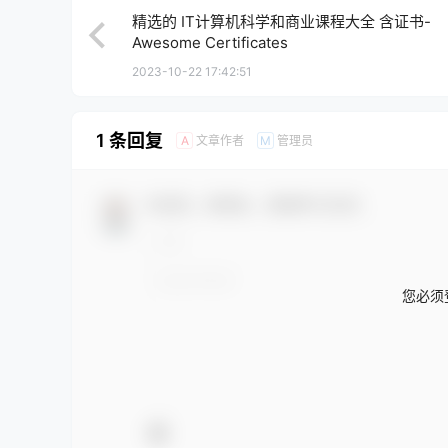
精选的 IT计算机科学和商业课程大全 含证书-
Awesome Certificates
2023-10-22 17:42:51
1 条回复
文章作者
管理员
A
M
欢迎您，新朋友，感谢参与互动！
您必须