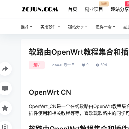
搞米
首页
副业项目
趣站分
推荐
实用软件
趣站分享
值得一看
副
软路由OpenWrt教程集合和插件
0
604
趣站
23年10月22日
OpenWrt CN
OpenWrt_CN是一个在线软路由OpenWrt
插件使用和相关教程等等，喜欢玩软路由的同学
软路由OpenWrt教程集合和插