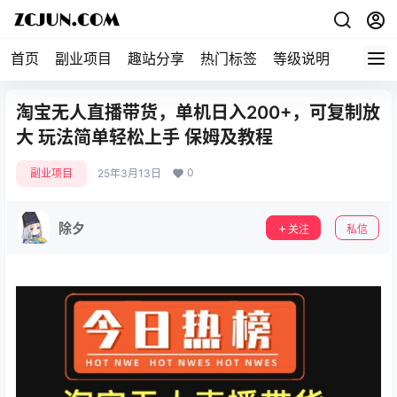
首页
副业项目
趣站分享
热门标签
等级说明
关于本
淘宝无人直播带货，单机日入200+，可复制放
大 玩法简单轻松上手 保姆及教程
0
副业项目
25年3月13日
除夕
关注
私信