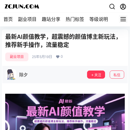
首页
副业项目
趣站分享
热门标签
等级说明
关于本
最新AI颜值教学，超震撼的颜值博主新玩法，
推荐新手操作，流量稳定
0
副业项目
25年5月19日
除夕
关注
私信