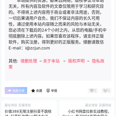
本站提供的资源，都来自网络，版权争议与本站
无关，所有内容及软件的文章仅限用于学习和研究目
的。不得将上述内容用于商业或者非法用途，否则，
一切后果请用户自负，我们不保证内容的长久可用
性，通过使用本站内容随之而来的风险与本站无关，
您必须在下载后的24个小时之内，从您的电脑/手机中
彻底删除上述内容。如果您喜欢该程序，请支持正版
软件，购买注册，得到更好的正版服务。侵删请致信
E-mail：i@zcjun.com
其他:
侵删处理
–
关于本站
–
版权声明
–
隐私政
策
0
0
海报分享
收藏
举报
副业项目
实操项目
副业项目
实操项目
价值388无限注册抖音不跳核
小红书网盘拉新实战教程，