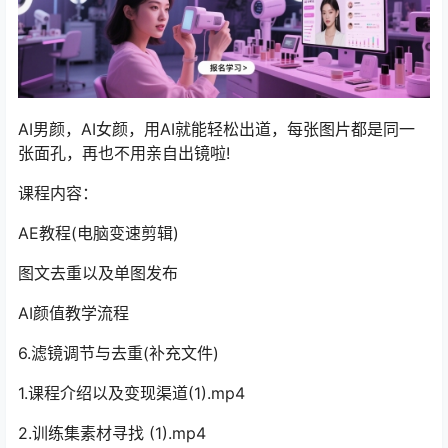
AI男颜，AI女颜，用AI就能轻松出道，每张图片都是同一
张面孔，再也不用亲自出镜啦!
课程内容：
AE教程(电脑变速剪辑)
图文去重以及单图发布
AI颜值教学流程
6.滤镜调节与去重(补充文件)
1.课程介绍以及变现渠道(1).mp4
2.训练集素材寻找 (1).mp4