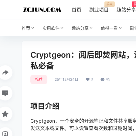
搞米
首页
副业项目
趣站分
推荐
实用软件
趣站分享
值得一看
副
Cryptgeon：阅后即焚网
私必备
0
45
推荐
25年12月24日
项目介绍
Cryptgeon，一个安全的开源笔记和文件共
发送文本或文件。可以设置查看次数和过期时间