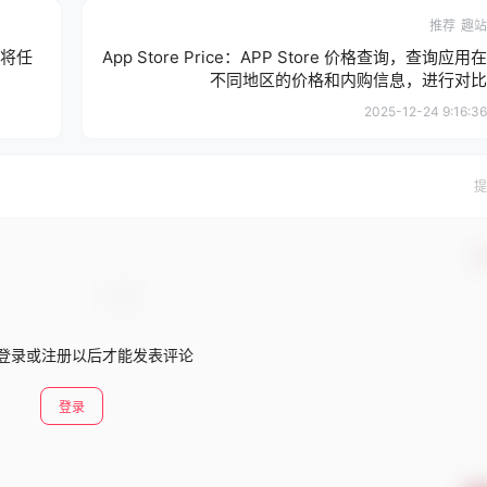
推荐
趣站
间将任
App Store Price：APP Store 价格查询，查询应用在
不同地区的价格和内购信息，进行对比
2025-12-24 9:16:36
提
确
登录或注册以后才能发表评论
登录