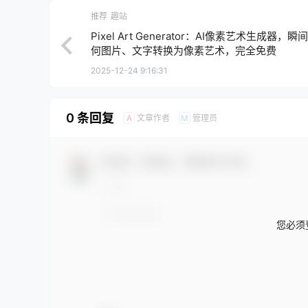
推荐
趣站
Pixel Art Generator：AI像素艺术生成器，瞬
何图片、文字转换为像素艺术，完全免费
2025-12-24 9:16:31
0 条回复
文章作者
管理员
A
M
欢迎您，新朋友，感谢参与互动！
您必须