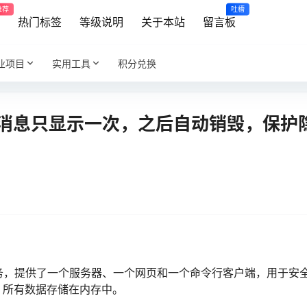
推荐
吐槽
享
热门标签
等级说明
关于本站
留言板
业项目
实用工具
积分兑换
站，消息只显示一次，之后自动销毁，保护
享服务，提供了一个服务器、一个网页和一个命令行客户端，用于安
，所有数据存储在内存中。