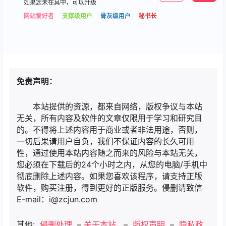
如果您未在其中，可以升级
网站爱好者
支撑级用户
骨灰级用户
秘书长
免责声明：
本站提供的资源，都来自网络，版权争议与本站
无关，所有内容及软件的文章仅限用于学习和研究目
的。不得将上述内容用于商业或者非法用途，否则，
一切后果请用户自负，我们不保证内容的长久可用
性，通过使用本站内容随之而来的风险与本站无关，
您必须在下载后的24个小时之内，从您的电脑/手机中
彻底删除上述内容。如果您喜欢该程序，请支持正版
软件，购买注册，得到更好的正版服务。侵删请致信
E-mail：i@zcjun.com
其他:
侵删处理
–
关于本站
–
版权声明
–
隐私政