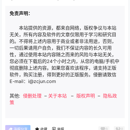
免责声明：
本站提供的资源，都来自网络，版权争议与本站
无关，所有内容及软件的文章仅限用于学习和研究目
的。不得将上述内容用于商业或者非法用途，否则，
一切后果请用户自负，我们不保证内容的长久可用
性，通过使用本站内容随之而来的风险与本站无关，
您必须在下载后的24个小时之内，从您的电脑/手机中
彻底删除上述内容。如果您喜欢该程序，请支持正版
软件，购买注册，得到更好的正版服务。侵删请致信
E-mail：i@zcjun.com
其他:
侵删处理
–
关于本站
–
版权声明
–
隐私政
策
0
0
海报分享
收藏
举报