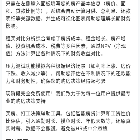
只需在左侧输入面板填写您的房产基本信息（房价、面
积、贷款比例等），系统会自动计算月供、总利息、还款
明细等关键数据，并生成可视化图表帮助您理解长期财务
影响。
租买对比分析综合考虑了房贷成本、租金增长、房产增
值、投资机会成本、税费等多种因素，通过NPV（净现
值）方法计算出各种情况下的财务收益对比。
压力测试功能模拟各种极端经济场景（如利率上涨、房价
下跌、收入减少等），帮助您评估在不利情况下的还款能
力和财务韧性，确保您的购房决策经得起考验
现阶段完全免费使用！我们致力于为每一位用户提供最专
业的购房决策支持
买房、打工决策辅助工具，包括智能房贷计算和工资性价
比评估，引入通勤时长、摸鱼时长、年假天数等，还原真
实时薪，数据不会撒谎，避免被HR或中介忽悠