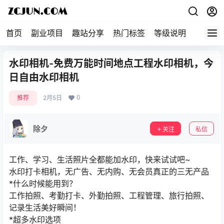
首页
副业项目
趣站分享
热门标签
等级说明
关于本
水印相机-免费万能时间地点工程水印相机，今
日自由水印相机
0
推荐
2月5日
除夕
关注
私信
工作、学习、生活照片全都能加水印，快来试试吧~
水印打卡相机，无广告、无内购、无会员真正的三无产品
*什么时候能用到？
工作拍照、考勤打卡、外勤拍照、工程管理、旅行拍照、
记录生活美好瞬间！
*超多水印选项