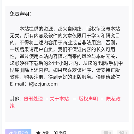
免责声明：
本站提供的资源，都来自网络，版权争议与本站
无关，所有内容及软件的文章仅限用于学习和研究目
的。不得将上述内容用于商业或者非法用途，否则，
一切后果请用户自负，我们不保证内容的长久可用
性，通过使用本站内容随之而来的风险与本站无关，
您必须在下载后的24个小时之内，从您的电脑/手机中
彻底删除上述内容。如果您喜欢该程序，请支持正版
软件，购买注册，得到更好的正版服务。侵删请致信
E-mail：i@zcjun.com
其他:
侵删处理
–
关于本站
–
版权声明
–
隐私政
策
0
0
海报分享
收藏
举报