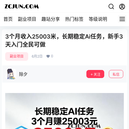
首页
副业项目
趣站分享
热门标签
等级说明
关于本
3个月收入25003米，长期稳定Ai任务，新手3
天入门全民可做
0
副业项目
6月2日
除夕
关注
私信