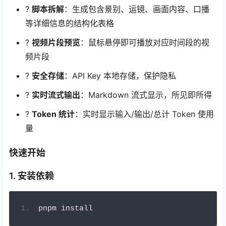
?
脚本拆解
：生成包含景别、运镜、画面内容、口播
等详细信息的结构化表格
?
视频片段预览
：鼠标悬停即可播放对应时间段的视
频片段
?
安全存储
：API Key 本地存储，保护隐私
?
实时流式输出
：Markdown 流式显示，所见即所得
?
Token 统计
：实时显示输入/输出/总计 Token 使用
量
快速开始
1. 安装依赖
pnpm install