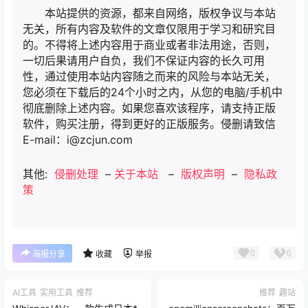
本站提供的资源，都来自网络，版权争议与本站
无关，所有内容及软件的文章仅限用于学习和研究目
的。不得将上述内容用于商业或者非法用途，否则，
一切后果请用户自负，我们不保证内容的长久可用
性，通过使用本站内容随之而来的风险与本站无关，
您必须在下载后的24个小时之内，从您的电脑/手机中
彻底删除上述内容。如果您喜欢该程序，请支持正版
软件，购买注册，得到更好的正版服务。侵删请致信
E-mail：i@zcjun.com
其他:
侵删处理
–
关于本站
–
版权声明
–
隐私政
策
0
0
海报分享
收藏
举报
AI工具
实用工具
推荐
推荐
趣站