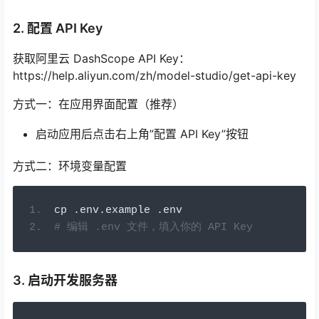
2. 配置 API Key
获取阿里云 DashScope API Key：
https://help.aliyun.com/zh/model-studio/get-api-key
方式一：在应用界面配置（推荐）
启动应用后点击右上角”配置 API Key”按钮
方式二：环境变量配置
cp 
.
env
.
example 
.
env
# 编辑 .env 文件，填入你的 API Key
3. 启动开发服务器