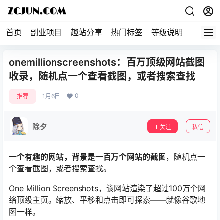
首页
副业项目
趣站分享
热门标签
等级说明
关于本
onemillionscreenshots：百万顶级网站截图
收录，随机点一个查看截图，或者搜索查找
0
推荐
1月6日
除夕
关注
私信
一个有趣的网站，背景是一百万个网站的截图
，随机点一
个查看截图，或者搜索查找。
One Million Screenshots，该网站渲染了超过100万个网
络顶级主页。缩放、平移和点击即可探索——就像谷歌地
图一样。