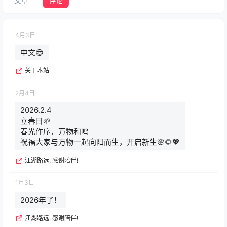
文章
评论
4月3日
中文😎
关于本站
2月4日
2026.2.4
立春日🌱
春光作序，万物和鸣
祝福大家与万物一起向阳而生，开启新生🌸🌻💖
江湖路远, 感谢陪伴!
1月3日
2026年了！
江湖路远, 感谢陪伴!