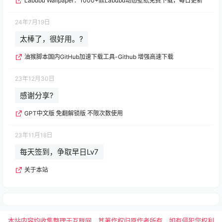
Labubu Wallpaper：1000+款Labubu动态壁纸免费下载，每日更新
24年7月19日
太棒了，很好用。?
油猴脚本国内GitHub加速下载工具-Github 增强高速下载
23年12月30日
感谢分享?
GPT中文版 免翻解锁版 不限次数使用
23年11月18日
每天签到，争取早日Lv7
关于本站
本站内容均收集整理于互联网，其著作权归原作者所有，如有侵犯您权利