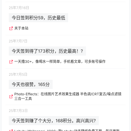
25年7月16日
今日签到积分59，历史最低
关于本站
25年7月7日
今天签到得了173积分，历史最高！?
一天撸30+，像喝水一样简单，手机看文章，可多账号操作
25年7月5日
今天也很赞，165分
Photo-Effects：在线图片艺术效果生成器 半色调/CRT复古/噪点滤镜
三合一工具
25年7月3日
今天签到赚了个大分，168积分。高兴高兴?